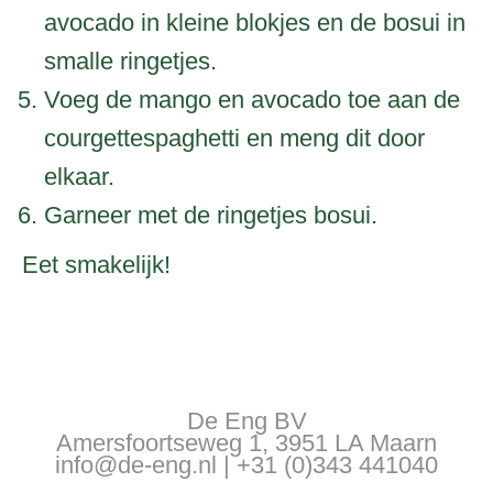
avocado in kleine blokjes en de bosui in
smalle ringetjes.
Voeg de mango en avocado toe aan de
courgettespaghetti en meng dit door
elkaar.
Garneer met de ringetjes bosui.
Eet smakelijk!
De Eng BV
Amersfoortseweg 1, 3951 LA Maarn
info@de-eng.nl | +31 (0)343 441040