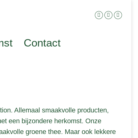
mst
Contact
ation. Allemaal smaakvolle producten,
met een bijzondere herkomst. Onze
smaakvolle groene thee. Maar ook lekkere