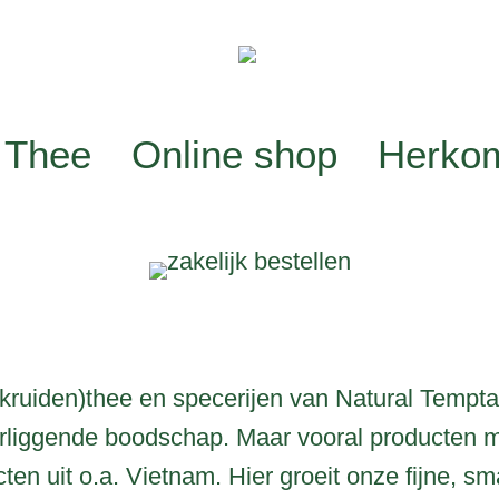
Thee
Online shop
Herko
(kruiden)thee en specerijen van Natural Tempt
rliggende boodschap. Maar vooral producten 
ten uit o.a. Vietnam. Hier groeit onze fijne, 