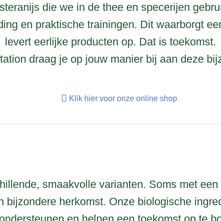
steranijs die we in de thee en specerijen geb
ding en praktische trainingen. Dit waarborgt 
levert eerlijke producten op. Dat is toekomst.
ation draag je op jouw manier bij aan deze bij
Klik hier voor onze online shop
chillende, smaakvolle varianten. Soms met ee
 bijzondere herkomst. Onze biologische ingred
ondersteunen en helpen een toekomst op te bo