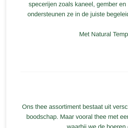
specerijen zoals kaneel, gember en 
ondersteunen ze in de juiste begelei
Met Natural Tempt
Ons thee assortiment bestaat uit vers
boodschap. Maar vooral thee met een
waarbij we de boeren 