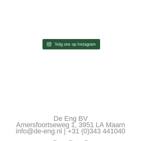
Volg ons op Instagram
De Eng BV
Amersfoortseweg 1, 3951 LA Maarn
info@de-eng.nl | +31 (0)343 441040