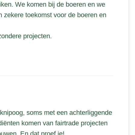
ruiken. We komen bij de boeren en we
een zekere toekomst voor de boeren en
zondere projecten.
n knipoog, soms met een achterliggende
iënten komen van fairtrade projecten
uwen. En dat proef je!