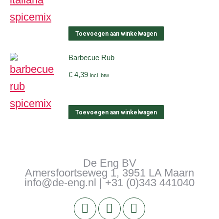
Toevoegen aan winkelwagen
Barbecue Rub
€
4,39
incl. btw
Toevoegen aan winkelwagen
De Eng BV
Amersfoortseweg 1, 3951 LA Maarn
info@de-eng.nl | +31 (0)343 441040
Facebook
Instagram
Pinterest